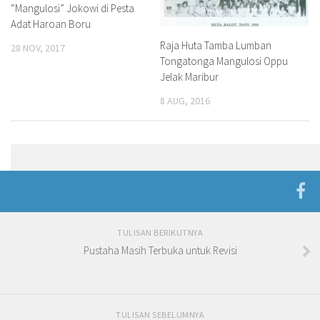
“Mangulosi” Jokowi di Pesta
Adat Haroan Boru
Raja Huta Tamba Lumban
28 NOV, 2017
Tongatonga Mangulosi Oppu
Jelak Maribur
8 AUG, 2016
TULISAN BERIKUTNYA
Pustaha Masih Terbuka untuk Revisi
TULISAN SEBELUMNYA