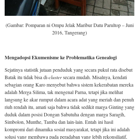
(Gambar: Pomparan ni Ompu Jelak Maribur Datu Parultop – Juni
2016, Tangerang)
Mengadopsi Ekumenisme ke Problematika Genealogi
Sejatinya statistik jutaan penduduk yang secara pukul rata disebut
Batak itu tidak bisa di-
cluster
secara mudah. Misalnya, kendati
sebagian orang Karo menyebut bahwa sistem kekerabatan mereka
adalah Merga Silima, tak mengenal Parna, tetapi jika melihat
langsung ke akar rumput dalam acara adat yang meriah dan penuh
riuh rendah itu, amati saja bahwa tidak sedikit marga Ginting yang
duduk dalam posisi Dongan Sabutuha dengan marga Saragih,
Simbolon, Munthe, Tamba dan lain-lain. Entah ini hasil
kompromi dari dinamika sosial masyarakat, tetapi jika ini adalah
solusi yang membawa pada peradaban yang lebih rekonsiliatif,