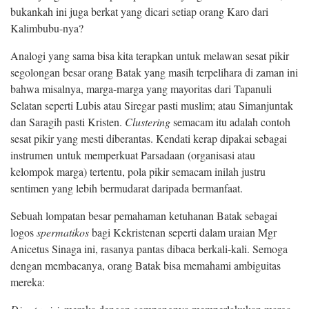
bukankah ini juga berkat yang dicari setiap orang Karo dari
Kalimbubu-nya?
Analogi yang sama bisa kita terapkan untuk melawan sesat pikir
segolongan besar orang Batak yang masih terpelihara di zaman ini
bahwa misalnya, marga-marga yang mayoritas dari Tapanuli
Selatan seperti Lubis atau Siregar pasti muslim; atau Simanjuntak
dan Saragih pasti Kristen.
Clustering
semacam itu adalah contoh
sesat pikir yang mesti diberantas. Kendati kerap dipakai sebagai
instrumen untuk memperkuat Parsadaan (organisasi atau
kelompok marga) tertentu, pola pikir semacam inilah justru
sentimen yang lebih bermudarat daripada bermanfaat.
Sebuah lompatan besar pemahaman ketuhanan Batak sebagai
logos
spermatikos
bagi Kekristenan seperti dalam uraian Mgr
Anicetus Sinaga ini, rasanya pantas dibaca berkali-kali. Semoga
dengan membacanya, orang Batak bisa memahami ambiguitas
mereka: