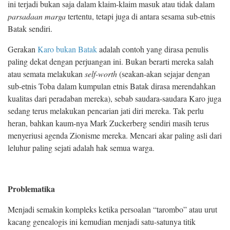
ini terjadi bukan saja dalam klaim-klaim masuk atau tidak dalam
parsadaan marga
tertentu, tetapi juga di antara sesama sub-etnis
Batak sendiri.
Gerakan
Karo bukan Batak
adalah contoh yang dirasa penulis
paling dekat dengan perjuangan ini. Bukan berarti mereka salah
atau semata melakukan
self-worth
(seakan-akan sejajar dengan
sub-etnis Toba dalam kumpulan etnis Batak dirasa merendahkan
kualitas dari peradaban mereka), sebab saudara-saudara Karo juga
sedang terus melakukan pencarian jati diri mereka. Tak perlu
heran, bahkan kaum-nya Mark Zuckerberg sendiri masih terus
menyeriusi agenda Zionisme mereka. Mencari akar paling asli dari
leluhur paling sejati adalah hak semua warga.
Problematika
Menjadi semakin kompleks ketika persoalan “tarombo” atau urut
kacang genealogis ini kemudian menjadi satu-satunya titik