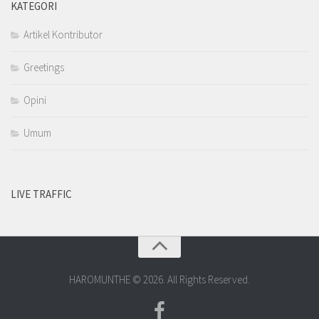
KATEGORI
Artikel Kontributor
Greetings
Opini
Umum
LIVE TRAFFIC
HAROMUNTHE © 2026. All Rights Reserved.