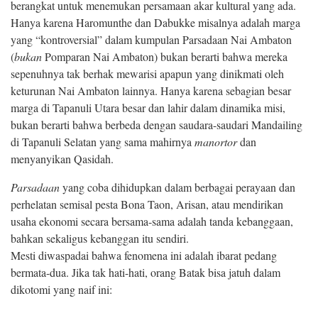
berangkat untuk menemukan persamaan akar kultural yang ada.
Hanya karena Haromunthe dan Dabukke misalnya adalah marga
yang “kontroversial” dalam kumpulan Parsadaan Nai Ambaton
(
bukan
Pomparan Nai Ambaton) bukan berarti bahwa mereka
sepenuhnya tak berhak mewarisi apapun yang dinikmati oleh
keturunan Nai Ambaton lainnya. Hanya karena sebagian besar
marga di Tapanuli Utara besar dan lahir dalam dinamika misi,
bukan berarti bahwa berbeda dengan saudara-saudari Mandailing
di Tapanuli Selatan yang sama mahirnya
manortor
dan
menyanyikan Qasidah.
Parsadaan
yang coba dihidupkan dalam berbagai perayaan dan
perhelatan semisal pesta Bona Taon, Arisan, atau mendirikan
usaha ekonomi secara bersama-sama adalah tanda kebanggaan,
bahkan sekaligus kebanggan itu sendiri.
Mesti diwaspadai bahwa fenomena ini adalah ibarat pedang
bermata-dua. Jika tak hati-hati, orang Batak bisa jatuh dalam
dikotomi yang naif ini: