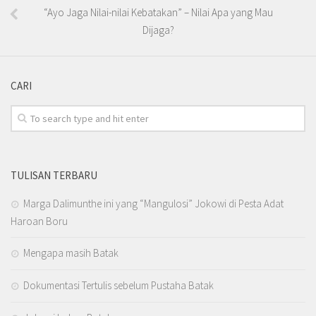
“Ayo Jaga Nilai-nilai Kebatakan” – Nilai Apa yang Mau
Dijaga?
CARI
TULISAN TERBARU
Marga Dalimunthe ini yang “Mangulosi” Jokowi di Pesta Adat
Haroan Boru
Mengapa masih Batak
Dokumentasi Tertulis sebelum Pustaha Batak