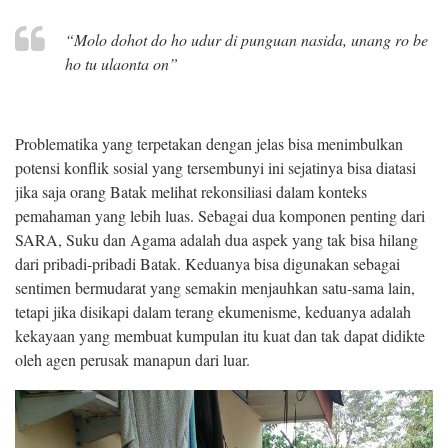
“Molo dohot do ho udur di punguan nasida, unang ro be
ho tu ulaonta on”
Problematika yang terpetakan dengan jelas bisa menimbulkan
potensi konflik sosial yang tersembunyi ini sejatinya bisa diatasi
jika saja orang Batak melihat rekonsiliasi dalam konteks
pemahaman yang lebih luas. Sebagai dua komponen penting dari
SARA, Suku dan Agama adalah dua aspek yang tak bisa hilang
dari pribadi-pribadi Batak. Keduanya bisa digunakan sebagai
sentimen bermudarat yang semakin menjauhkan satu-sama lain,
tetapi jika disikapi dalam terang ekumenisme, keduanya adalah
kekayaan yang membuat kumpulan itu kuat dan tak dapat didikte
oleh agen perusak manapun dari luar.