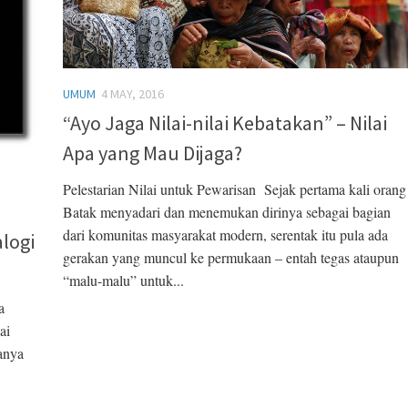
UMUM
4 MAY, 2016
“Ayo Jaga Nilai-nilai Kebatakan” – Nilai
Apa yang Mau Dijaga?
Pelestarian Nilai untuk Pewarisan Sejak pertama kali orang
Batak menyadari dan menemukan dirinya sebagai bagian
dari komunitas masyarakat modern, serentak itu pula ada
logi
gerakan yang muncul ke permukaan – entah tegas ataupun
“malu-malu” untuk...
a
ai
anya