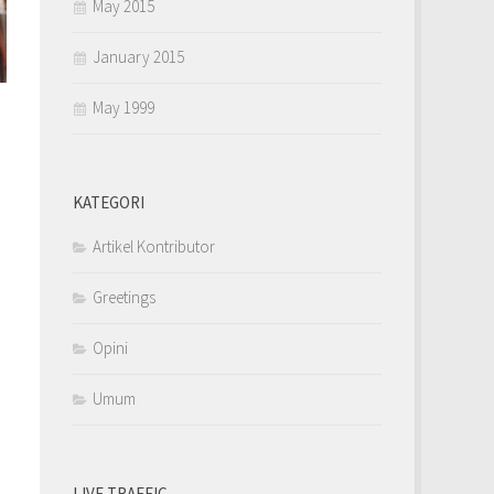
May 2015
January 2015
May 1999
KATEGORI
Artikel Kontributor
Greetings
Opini
Umum
LIVE TRAFFIC