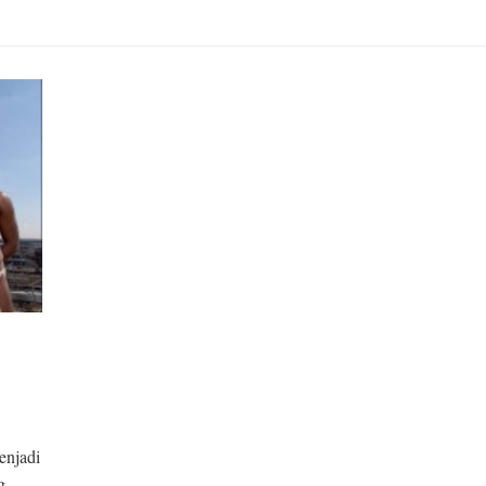
enjadi
g