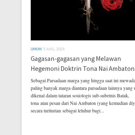
UMUM
5 AUG, 2016
Gagasan-gagasan yang Melawan
Hegemoni Doktrin Tona Nai Ambaton
Sebagai Parsadaan marga yang hingga saat ini mewad
paling banyak marga diantara parsadaan lainnya yan
dikenal dalam tataran sosiologis sub-subetnis Batak,
tona atau pesan dari Nai Ambaton (yang kemudian diy
secara turiturian sebagai leluhur bagi...