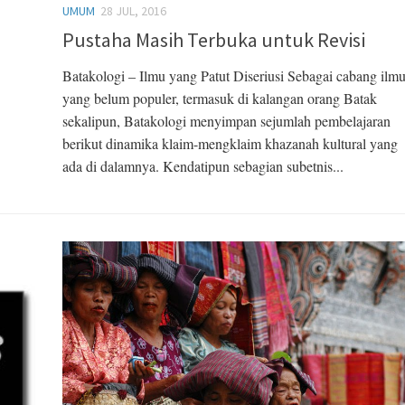
UMUM
28 JUL, 2016
Pustaha Masih Terbuka untuk Revisi
Batakologi – Ilmu yang Patut Diseriusi Sebagai cabang ilm
yang belum populer, termasuk di kalangan orang Batak
sekalipun, Batakologi menyimpan sejumlah pembelajaran
berikut dinamika klaim-mengklaim khazanah kultural yang
ada di dalamnya. Kendatipun sebagian subetnis...