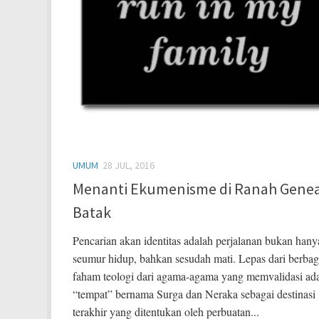
UMUM
28 JUL, 2016
Menanti Ekumenisme di Ranah Genea
Batak
Pencarian akan identitas adalah perjalanan bukan hany
seumur hidup, bahkan sesudah mati. Lepas dari berbag
faham teologi dari agama-agama yang memvalidasi ad
“tempat” bernama Surga dan Neraka sebagai destinasi
terakhir yang ditentukan oleh perbuatan...